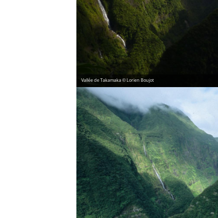
Vallée de Takamaka © Lorien Boujot