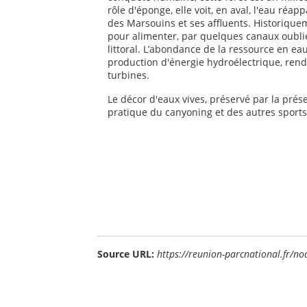
rôle d'éponge, elle voit, en aval, l'eau réa
des Marsouins et ses affluents. Historiquem
pour alimenter, par quelques canaux oublié
littoral. L’abondance de la ressource en e
production d'énergie hydroélectrique, rend
turbines.
Le décor d'eaux vives, préservé par la prés
pratique du canyoning et des autres sport
Source URL:
https://reunion-parcnational.fr/n