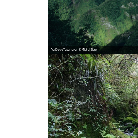
Vallée de Takamaka - © Michel Sicre