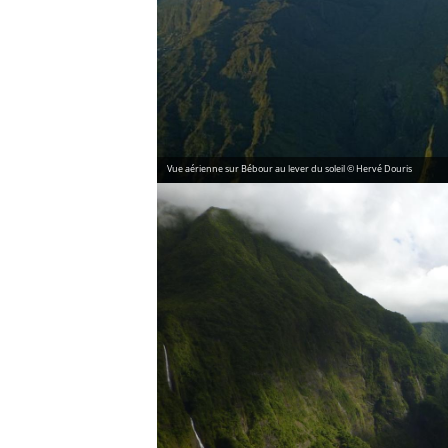
Vue aérienne sur Bébour au lever du soleil © Hervé Douris