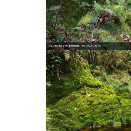
Sources de Bras patience - © Hervé Douris