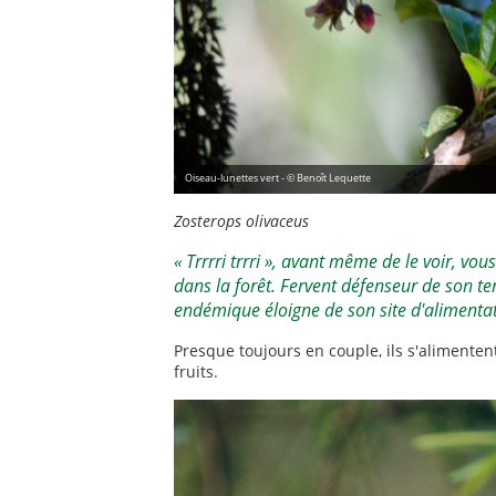
Oiseau-lunettes vert - © Benoît Lequette
Zosterops olivaceus
« Trrrri trrri », avant même de le voir, vo
dans la forêt. Fervent défenseur de son ter
endémique éloigne de son site d'alimentat
Presque toujours en couple, ils s'alimenten
fruits.