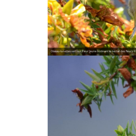
Oiseau-lunettes vert sur Fleur Jaune butinant le nectar des fleurs 