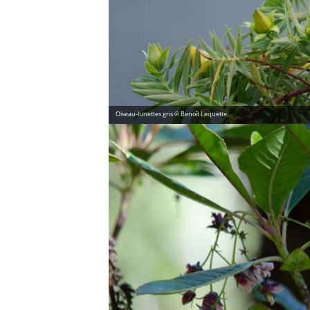
Oiseau-lunettes gris © Benoît Lequette