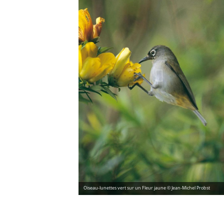
Oiseau-lunettes vert sur un Fleur jaune © Jean-Michel Probst