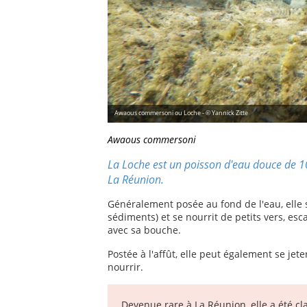
Awaous commersoni ou Loche - © Yannick Zitte
Awaous commersoni
La Loche est un poisson d'eau douce de 10 
La Réunion.
Généralement posée au fond de l'eau, elle
sédiments) et se nourrit de petits vers, esca
avec sa bouche.
Postée à l'affût, elle peut également se jet
nourrir.
Devenue rare à La Réunion, elle a été cl