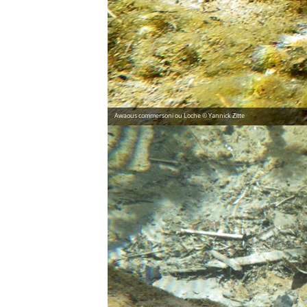
Awaous commersoni ou Loche © Yannick Zitte