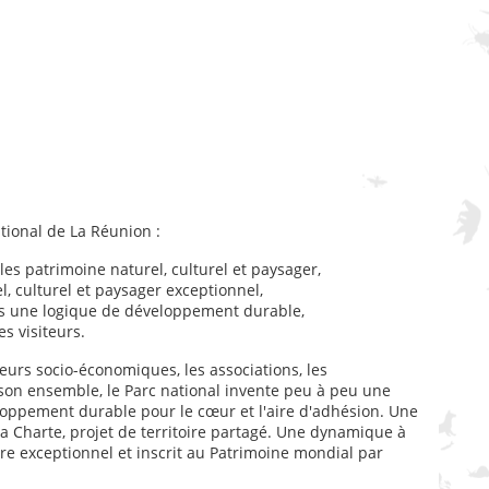
ational de La Réunion :
les patrimoine naturel, culturel et paysager,
l, culturel et paysager exceptionnel,
ns une logique de développement durable,
es visiteurs.
acteurs socio-économiques, les associations, les
 son ensemble, le Parc national invente peu à peu une
loppement durable pour le cœur et l'aire d'adhésion. Une
a Charte, projet de territoire partagé. Une dynamique à
ère exceptionnel et inscrit au Patrimoine mondial par