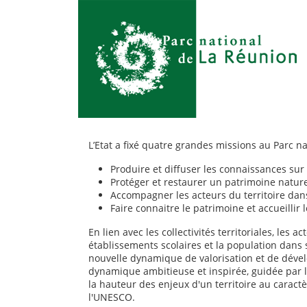
L’Etat a fixé quatre grandes missions au Parc n
Produire et diffuser les connaissances sur 
Protéger et restaurer un patrimoine nature
Accompagner les acteurs du territoire da
Faire connaitre le patrimoine et accueillir l
En lien avec les collectivités territoriales, les 
établissements scolaires et la population dans
nouvelle dynamique de valorisation et de déve
dynamique ambitieuse et inspirée, guidée par l
la hauteur des enjeux d'un territoire au caract
l'UNESCO.