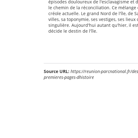
épisodes douloureux de l'esclavagisme et de
le chemin de la réconciliation. Ce mélange d
créole actuelle. Le grand Nord de l'île, de 
villes, sa toponymie, ses vestiges, ses lieu
singulière. Aujourd'hui autant qu'hier, il est
décide le destin de l'île.
Source URL:
https://reunion-parcnational.fr/de
premieres-pages-dhistoire