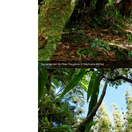
Sur le sentier de Piton Fougères © Stéphane Michel