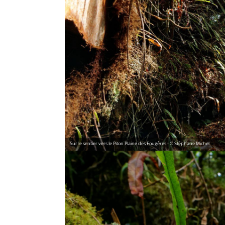
Sur le sentier vers le Piton Plaine des Fougères - © Stéphane Michel