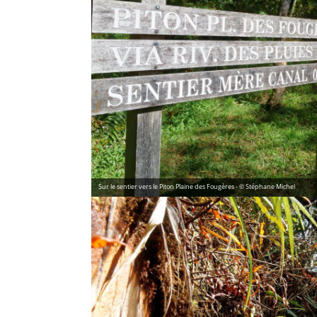
Sur le sentier vers le Piton Plaine des Fougères - © Stéphane Michel