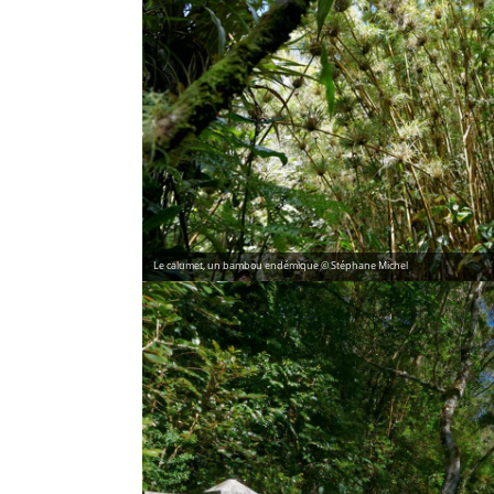
Le calumet, un bambou endémique © Stéphane Michel