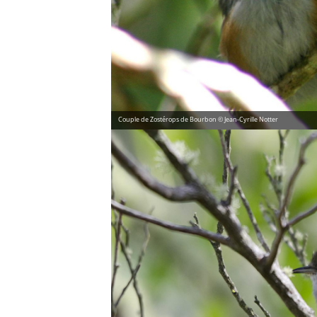
Couple de Zostérops de Bourbon © Jean-Cyrille Notter