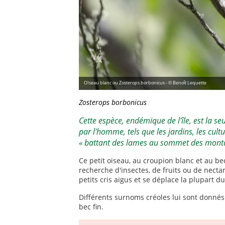
OIseau blanc ou Zosterops borbonicus - © Benoît Lequette
Zosterops borbonicus
Cette espèce, endémique de l'île, est la se
par l'homme, tels que les jardins, les cult
« battant des lames au sommet des mont
Ce petit oiseau, au croupion blanc et au bec
recherche d'insectes, de fruits ou de nectar
petits cris aigus et se déplace la plupart 
Différents surnoms créoles lui sont donnés selo
bec fin.