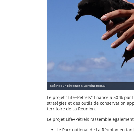
Relâche d'un pétrel noir © Marylène Hoarau
Le projet "Life+Pétrels" financé à 50 % par
stratégies et des outils de conservation ap
territoire de La Réunion.
Le projet Life+Pétrels rassemble également
Le Parc national de La Réunion en tan