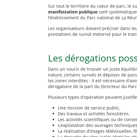
Sur tout le territoire du coeur de parc, le 
manifestation publique
sont systématiqu
l’établissement du Parc national de La Réu
Les organisateurs doivent préciser dans le
prestations de survol motorisé pour le tr
Les dérogations poss
Dans un soucis de trouver un juste équilibr
nature, certains survols et déposes de pas
les zones interdites : il est nécessaire d'a
dérogatoire de la part du Directeur du Par
Plusieurs types d'opération peuvent justifie
Une mission de service public,
Des travaux et activités forestières,
Les activités scientifiques ou de conse
L’exploitation des ouvrages techniques
La réalisation d’images télévisuelles, 
La desserte de sites isolés (dont les g