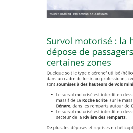
© Alexis Hoareau - Parc national de La Réunion
Survol motorisé : la 
dépose de passager
certaines zones
Quelque soit le type d'aéronef utilisé (hélic
dans un cadre de loisir, ou professionel, c
sont
soumises à des hauteurs de vols min
Le survol motorisé est interdit en des
massif de La
Roche Ecrite
, sur le mass
Bénare
, dans les remparts autour de
G
Le survol motorisé est interdit en des
secteur de la
Rivière des remparts
.
De plus, les déposes et reprises en hélicop