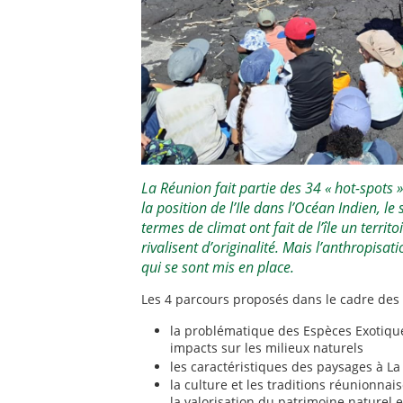
La Réunion fait partie des 34 « hot-spots »
la position de l’Ile dans l’Océan Indien, le
termes de climat ont fait de l’île un terri
rivalisent d’originalité. Mais l’anthropisat
qui se sont mis en place.
Les 4 parcours proposés dans le cadre des 
la problématique des Espèces Exotique
impacts sur les milieux naturels
les caractéristiques des paysages à L
la culture et les traditions réunionnai
la valorisation du patrimoine naturel 