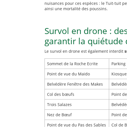
nuisances pour ces espèces : le Tuit-tuit p
ainsi une mortalité des poussins.
Survol en drone : de
garantir la quiétude
Le survol en drone est également interdit
s
Sommet de la Roche Ecrite
Parking
Point de vue du Maïdo
Kiosque 
Belvédère Fenêtre des Makes
Belvédè
Col des bœufs
Point d
Trois Salazes
Belvédè
Nez de Bœuf
Point d
Point de vue du Pas des Sables
Col de B