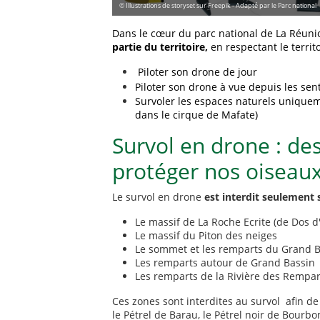
© Illustrations de storyset sur Freepik - Adapté par le Parc national
Dans le cœur du parc national de La Réuni
partie du territoire,
en respectant le territ
Piloter son drone de jour
Piloter son drone à vue depuis les s
Survoler les espaces naturels uniquemen
dans le cirque de Mafate)
Survol en drone : de
protéger nos oisea
Le survol en drone
est interdit seulement 
Le massif de La Roche Ecrite (de Dos d'
Le massif du Piton des neiges
Le sommet et les remparts du Grand 
Les remparts autour de Grand Bassin
Les remparts de la Rivière des Rempar
Ces zones sont interdites au survol afin 
le Pétrel de Barau, le Pétrel noir de Bourbon 