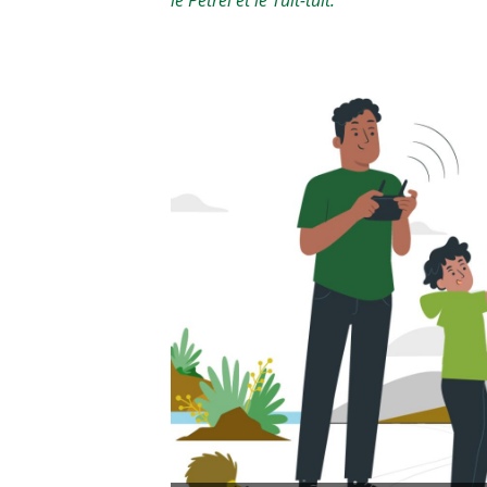
le Pétrel et le Tuit-tuit.