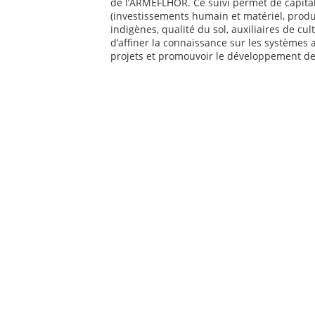
de l’ARMEFLHOR. Ce suivi permet de capit
(investissements humain et matériel, produ
indigènes, qualité du sol, auxiliaires de cu
d’affiner la connaissance sur les systèmes
projets et promouvoir le développement de de