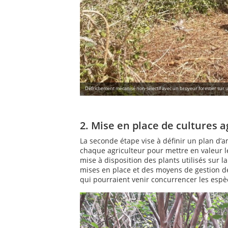
Défrichement mécanisé non-sélectif avec un broyeur forestier sur un
2. Mise en place de cultures a
La seconde étape vise à définir un plan d
chaque agriculteur pour mettre en valeur l
mise à disposition des plants utilisés sur l
mises en place et des moyens de gestion d
qui pourraient venir concurrencer les espèc