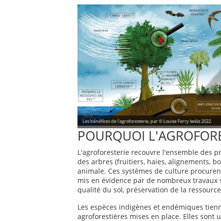
Les bénéfices de l'agroforesterie, par © Louise Ferry lwiiiiz 2022
POURQUOI L'AGROFORE
L'agroforesterie recouvre l'ensemble des p
des arbres (fruitiers, haies, alignements, 
animale. Ces systèmes de culture procuren
mis en évidence par de nombreux travaux sci
qualité du sol, préservation de la ressourc
Les espèces indigènes et endémiques tien
agroforestières mises en place. Elles sont u