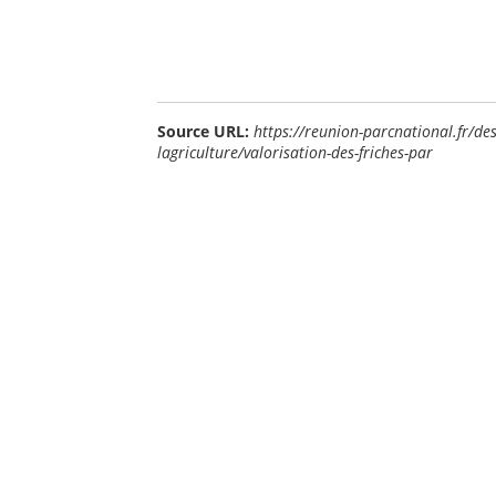
Source URL:
https://reunion-parcnational.fr/d
lagriculture/valorisation-des-friches-par