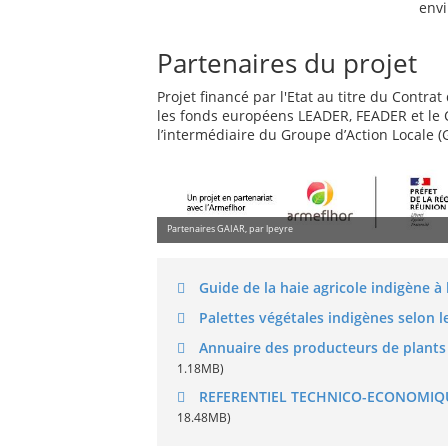
env
Partenaires du projet
Projet financé par l'Etat au titre du Contr
les fonds européens LEADER, FEADER et le 
l’intermédiaire du Groupe d’Action Locale (
Partenaires GAIAR, par lpeyre
Guide de la haie agricole indigène à
Palettes végétales indigènes selon 
Annuaire des producteurs de plants
1.18MB)
REFERENTIEL TECHNICO-ECONOMIQU
18.48MB)