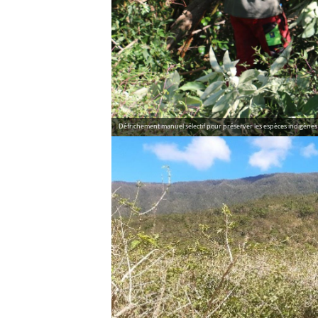
Défrichement manuel sélectif pour préserver les espèces indigènes 