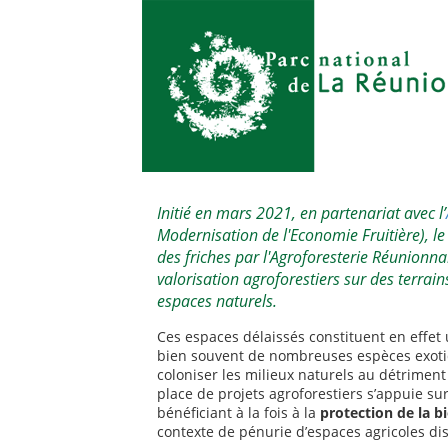
Initié en mars 2021, en partenariat avec l’
Modernisation de l'Economie Fruitière), l
des friches par l'Agroforesterie Réunionn
valorisation agroforestiers sur des terrains
espaces naturels.
Ces espaces délaissés constituent en effet u
bien souvent de nombreuses espèces exotiq
coloniser les milieux naturels au détriment
place de projets agroforestiers s’appuie su
bénéficiant à la fois à la
protection de la bi
contexte de pénurie d’espaces agricoles di