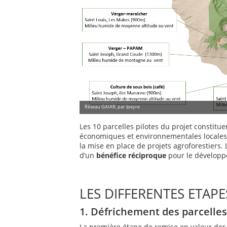
Réseau GAIAR, par lpeyre
Les 10 parcelles pilotes du projet constitu
économiques et environnementales locales, r
la mise en place de projets agroforestiers. 
d’un
bénéfice réciproque
pour le développe
LES DIFFERENTES ETAPE
1. Défrichement des parcelles
La première étape de remise en valeur des 