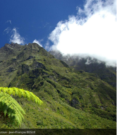
éunion - Jean-François BEGUE