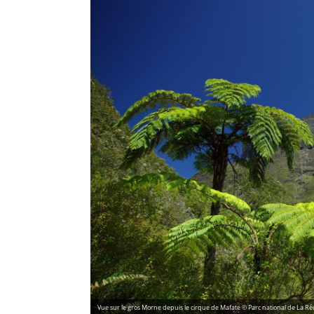
Vue sur le gros Morne depuis le cirque de Mafate © Parc national de La R