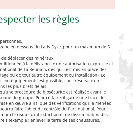
specter les règles
 personnes.
a zone en dessous du Lady Dyke, pour un maximum de 5
ou de déplacer des minéraux.
conditionnée à la délivrance d’une autorisation expresse et
national de La Réunion, dès qu’il est mis en place des
surage ou de tout autre équipement ou installation). Le
ns ou équipements est possible, sous réserve d’en
s les plus brefs délais.
 qu’une procédure de biosécurité est réalisée avant le
onne du groupe. Pour ce faire, il garde une trace des
ise en œuvre ainsi que des vérifications qu’il a menées
 pourra faire l’objet de contrôle du Parc national. Pour
aximum le risque d’introduction et de dissémination des
rels (exemple : enlever la terre de ses chaussures,