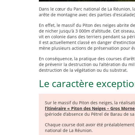
Dans le cœur du Parc national de La Réunion, la
arête de montagne avec des parties d'escalade)
En effet, le massif du Piton des neiges abrite 
de nicher jusqu'à 3 000m d'altitude. Cet oisea
vit en colonie dans des terriers pendant sa pér
Il est actuellement classé en danger d'extinction
mène plusieurs actions de préservation pour évi
En conséquence, la pratique des courses d'arêt
de prévenir la destruction ou l’altération du mi
destruction de la végétation ou du substrat.
Le caractère exceptio
Sur le massif du Piton des neiges, la réalisa
l’itinéraire « Piton des Neiges – Gros Morne
(période d’absence du Pétrel de Barau de sa 
Chaque course doit avoir été préalablement 
national de La Réunion.