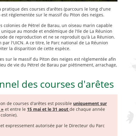
 pratique des courses d’arêtes (parcours le long d'une
 est réglementée sur le massif du Piton des neiges.
des colonies de Pétrel de Barau, un oiseau marin capable
u, unique au monde et endémique de l'Ile de La Réunion
iode de reproduction et ne se reproduit qu'à La Réunion.
 par l'UICN. A ce titre, le Parc national de La Réunion
ter la disparition de cette espèce.
es sur le massif du Piton des neiges est réglementée afin
lieu de vie du Pétrel de Barau par piétinement, arrachage,
nnel des courses d'arêtes
tion de courses d'arêtes est possible
uniquement sur
 »
et entre le
15 mai et le 31 aout
de chaque année
colonie).
et expressement autorisée par le Directeur du Parc