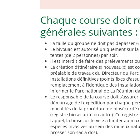
Chaque course doit re
générales suivantes :
La taille du groupe ne doit pas dépasser 6
Le bivouac est autorisé uniquement sur l
tentes (de 2 personnes) par soir.
Il est interdit de faire des prélèvements 
La création d’itinéraire(s) nouveau(x) est 
préalable de travaux du Directeur du Parc 
installations définitives (points fixes d'as
remplacement à l’identique des installatio
informer le Parc national de La Réunion dan
Le responsable de la course doit s’assurer
démarrage de l’expédition par chaque pers
modalités de la procédure de biosécurité m
(registre biosécurité ou autre). Ce registre
rappel, la biosécurité vise à limiter au m
espèces invasives au sein des milieux natu
brosser son sac à dos).