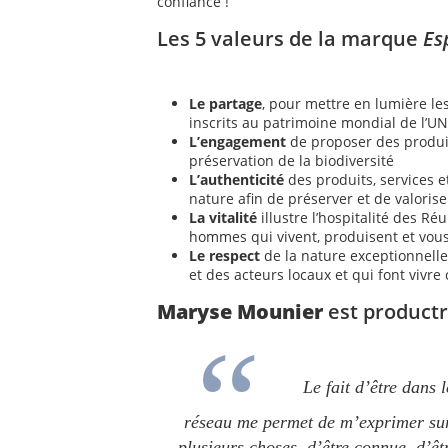
confiance !
Les 5 valeurs de la marque
Es
Le partage
, pour mettre en lumière les
inscrits au patrimoine mondial de l’U
L’engagement
de proposer des produit
préservation de la biodiversité
L’authenticité
des produits, services 
nature afin de préserver et de valoriser
La vitalité
illustre l’hospitalité des R
hommes qui vivent, produisent et vous
Le respect
de la nature exceptionnelle
et des acteurs locaux et qui font vivre
Maryse Mounier
est productr
Le fait d’être dans l
réseau me permet de m’exprimer su
plusieurs choses, d’être connue, d’êt