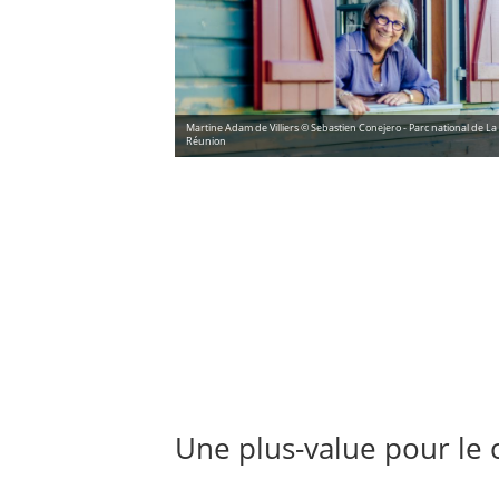
Martine Adam de Villiers © Sebastien Conejero - Parc national de La
Réunion
Une plus-value pour le