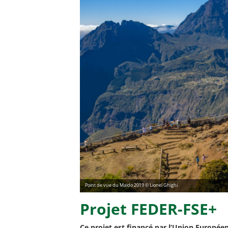
Point de vue du Maido 2019 © Lionel Ghighi
Projet FEDER-FSE+
Ce projet est financé par l’Union Europ