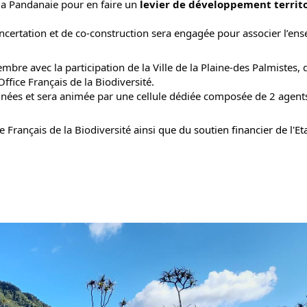
 la Pandanaie pour en faire un
 levier de développement territor
certation et de co-construction sera engagée pour associer l’ens
bre avec la participation de la Ville de la Plaine-des Palmistes, d
Office Français de la Biodiversité.
nées et sera animée par une cellule dédiée composée de 2 agents
ce Français de la Biodiversité
ainsi que du soutien financier de l'Eta