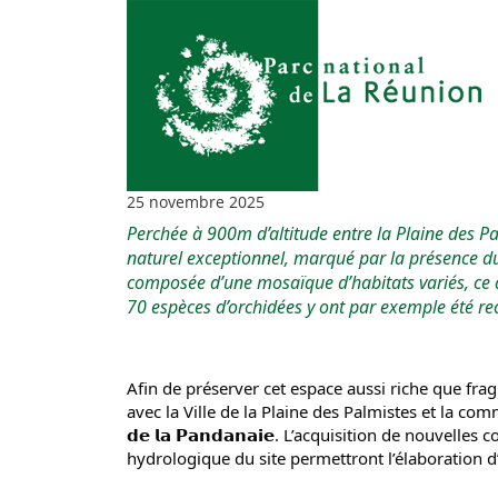
25 novembre 2025
Perchée à 900m d’altitude entre la Plaine des Pal
naturel exceptionnel, marqué par la présence d
composée d’une mosaïque d’habitats variés, ce q
70 espèces d’orchidées y ont par exemple été re
Afin de préserver cet espace aussi riche que frag
avec la Ville de la Plaine des Palmistes et la commune de S
𝗱𝗲 𝗹𝗮 𝗣𝗮𝗻𝗱𝗮𝗻𝗮𝗶𝗲. L’acquisition de nouve
hydrologique du site permettront l’élaboration 