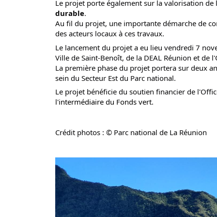
Le projet porte également sur la valorisation de
durable
.
Au fil du projet, une importante démarche de con
des acteurs locaux à ces travaux. 
Le lancement du projet a eu lieu vendredi 7 novem
Ville de Saint-Benoît, de la DEAL Réunion et de l'
La première phase du projet portera sur deux an
sein du Secteur Est du Parc national. 
Le projet bénéficie du soutien financier de l'Offi
l'intermédiaire du Fonds vert
.
Crédit photos : © Parc national de La Réunion