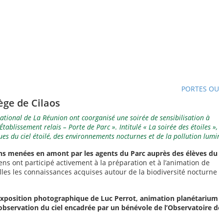
PORTES OU
ège de Cilaos
 national de La Réunion ont coorganisé une soirée de sensibilisation à
Établissement relais – Porte de Parc ». Intitulé « La soirée des étoiles »,
es du ciel étoilé, des environnements nocturnes et de la pollution lumi
ons menées en amont par les agents du Parc auprès des élèves du
giens ont participé activement à la préparation et à l’animation de
illes les connaissances acquises autour de la biodiversité nocturne
exposition photographique de Luc Perrot, animation planétarium
bservation du ciel encadrée par un bénévole de l’Observatoire d