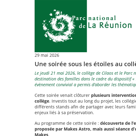
29 mai 2026
Une soirée sous les étoiles au coll
Le jeudi 21 mai 2026, le collège de Cilaos et le Parc
destination des familles dans le cadre du dispositif « 
évènement convivial a permis d’aborder les thématiqu
Cette soirée venait clôturer
plusieurs interventi
collège
. Investis tout au long du projet, les collé
différents stands afin de partager avec leurs fam
enjeux liés à sa préservation.
Au programme de cette soirée :
découverte de l’
proposée par Makes Astro, mais aussi séance d’o
Makes
.