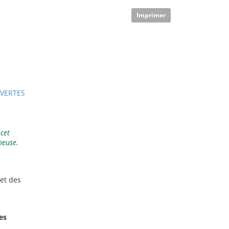
Imprimer
VERTES
 cet
neuse.
 et des
es