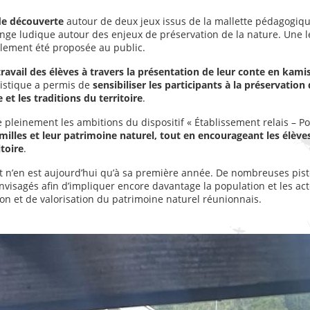
de découverte
autour de deux jeux issus de la mallette pédagogiqu
ange ludique autour des enjeux de préservation de la nature. Une l
alement été proposée au public.
avail des élèves à travers la présentation de leur conte en kami
rtistique a permis de
sensibiliser les participants à la préservation
et les traditions du territoire
.
e pleinement les ambitions du dispositif « Établissement relais – Po
familles et leur patrimoine naturel, tout en encourageant les élève
toire
.
et n’en est aujourd’hui qu’à sa première année. De nombreuses pis
nvisagés afin d’impliquer encore davantage la population et les ac
ion et de valorisation du patrimoine naturel réunionnais.