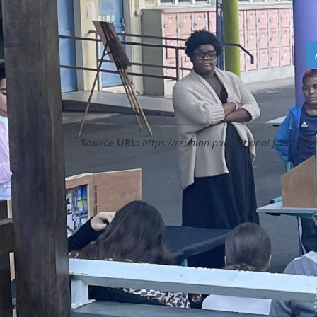
Source URL:
https://reunion-parcnational.fr/actualit