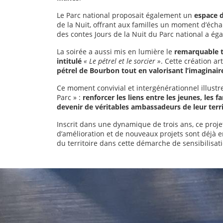
Le Parc national proposait également un
espace 
de la Nuit, offrant aux familles un moment d’éch
des contes Jours de la Nuit du Parc national a ég
La soirée a aussi mis en lumière le
remarquable tr
intitulé
« Le pétrel et le sorcier »
. Cette création a
pétrel de Bourbon tout en valorisant l’imaginaire 
Ce moment convivial et intergénérationnel illustr
Parc » :
renforcer les liens entre les jeunes, les 
devenir de véritables ambassadeurs de leur terri
Inscrit dans une dynamique de trois ans, ce proj
d’amélioration et de nouveaux projets sont déjà e
du territoire dans cette démarche de sensibilisat