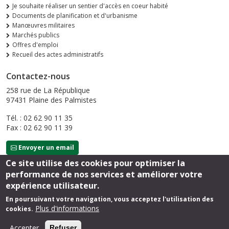
Je souhaite réaliser un sentier d'accès en coeur habité
Documents de planification et d'urbanisme
Manœuvres militaires
Marchés publics
Offres d'emploi
Recueil des actes administratifs
Contactez-nous
258 rue de La République
97431 Plaine des Palmistes
Tél. : 02 62 90 11 35
Fax : 02 62 90 11 39
Envoyer un email
Ce site utilise des cookies pour optimiser la
performance de nos services et améliorer votre
Suivez-nous
expérience utilisateur.
En poursuivant votre navigation, vous acceptez l'utilisation des
Plus d'informations
cookies.
Footer
Mentions légales
Accepter
Refuser