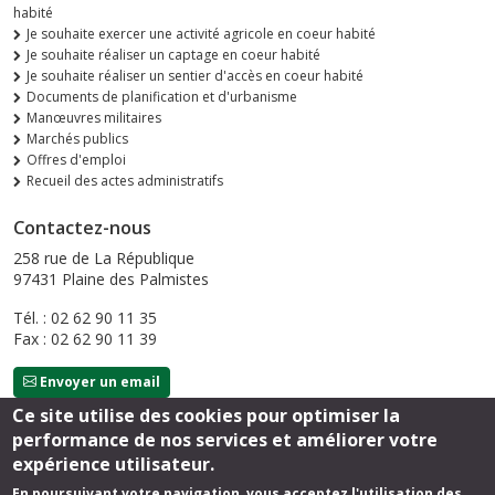
habité
Je souhaite exercer une activité agricole en coeur habité
Je souhaite réaliser un captage en coeur habité
Je souhaite réaliser un sentier d'accès en coeur habité
Documents de planification et d'urbanisme
Manœuvres militaires
Marchés publics
Offres d'emploi
Recueil des actes administratifs
Contactez-nous
258 rue de La République
97431 Plaine des Palmistes
Tél. : 02 62 90 11 35
Fax : 02 62 90 11 39
Envoyer un email
Ce site utilise des cookies pour optimiser la
performance de nos services et améliorer votre
Suivez-nous
expérience utilisateur.
En poursuivant votre navigation, vous acceptez l'utilisation des