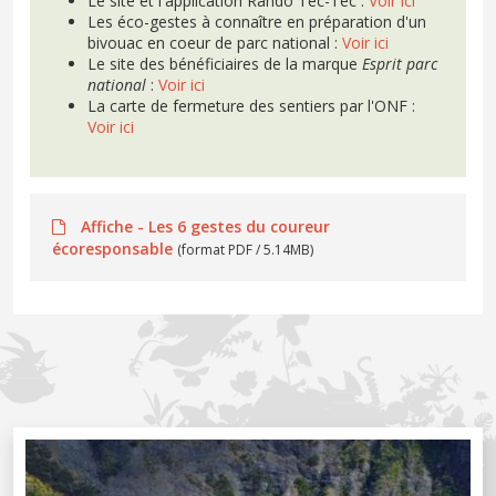
Le site et l'application Rando Tec-Tec :
Voir ici
Les éco-gestes à connaître en préparation d'un
bivouac en coeur de parc national :
Voir ici
Le site des bénéficiaires de la marque
Esprit parc
national
:
Voir ici
La carte de fermeture des sentiers par l'ONF :
Voir ici
Affiche - Les 6 gestes du coureur
écoresponsable
(format PDF / 5.14MB)