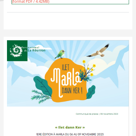
(format PDF / 4.42MB)