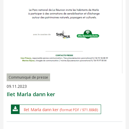
Communiqué de presse
09.11.2023
Ilet Marla dann ker
Ilet Marla dann ker
(format PDF / 971.88kB)