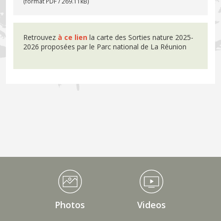
(format PDF / 269.11kB)
Retrouvez
à ce lien
la carte des Sorties nature 2025-
2026 proposées par le Parc national de La Réunion
Médiathèque Footer
Photos
Videos