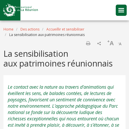
Skip to main content
Breadcrumb
Home
Des actions
Accueillir et sensibiliser
La sensibilisation aux patrimoines réunionnais
+
A
-
A
Print
La sensibilisation
aux patrimoines réunionnais
Le contact avec la nature au travers d'animations qui
éveillent les sens, de balades contées, de lectures de
paysages, favorisent un sentiment de connivence avec
notre environnement. L'approche pédagogique du Parc
national se fonde sur la découverte ludique des
richesses exceptionnelles qui nous entourent où chacun
est invité à prendre plaisir, à découvrir, à s’étonner, à se