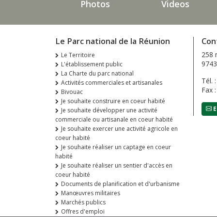
Photos
Videos
Le Parc national de la Réunion
Con
258 
Le Territoire
9743
L'établissement public
La Charte du parc national
Tél. 
Activités commerciales et artisanales
Fax 
Bivouac
Je souhaite construire en coeur habité
E
Je souhaite développer une activité
commerciale ou artisanale en coeur habité
Je souhaite exercer une activité agricole en
coeur habité
Je souhaite réaliser un captage en coeur
habité
Je souhaite réaliser un sentier d'accès en
coeur habité
Documents de planification et d'urbanisme
Manœuvres militaires
Marchés publics
Offres d'emploi