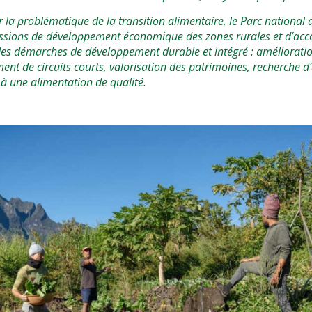
r la problématique de la transition alimentaire, le Parc national
issions de développement économique des zones rurales et d’a
 des démarches de développement durable et intégré : améliorati
ment de circuits courts, valorisation des patrimoines, recherche 
 à une alimentation de qualité.