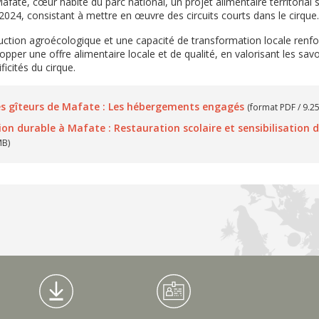
 Mafate, cœur habité du parc national, un projet alimentaire territorial 
2024, consistant à mettre en œuvre des circuits courts dans le cirque
ction agroécologique et une capacité de transformation locale renfor
pper une offre alimentaire locale et de qualité, en valorisant les savoi
ficités du cirque.
s gîteurs de Mafate : Les hébergements engagés
(format PDF / 9.2
on durable à Mafate : Restauration scolaire et sensibilisation 
MB)