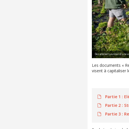
Des ateliers autour d'une a
Les documents « Reg
visent à capitaliser 
Partie 1 : 
Partie 2 : S
Partie 3 : Re