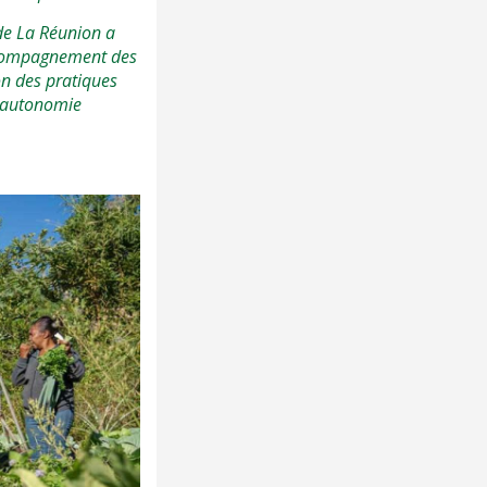
 de La Réunion a
ccompagnement des
on des pratiques
d’autonomie