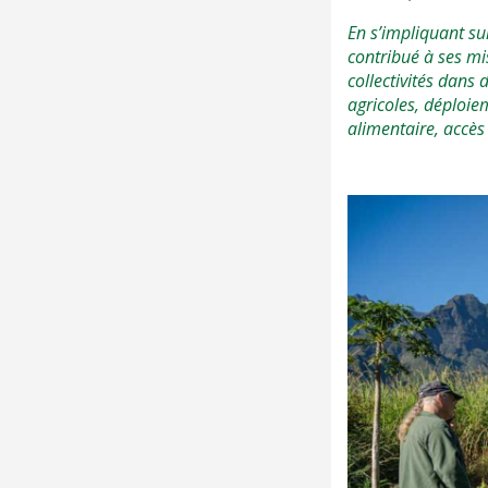
En s’impliquant su
contribué à ses m
collectivités dans
agricoles, déploie
alimentaire, accès