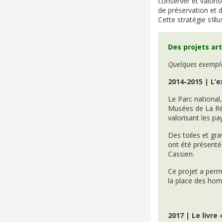
conserver et valorise
de préservation et d
Cette stratégie s’ill
Des projets art
Quelques exemple
2014-2015 | L’e
Le Parc national
Musées de La Ré
valorisant les p
Des toiles et gr
ont été présenté
Cassien.
Ce projet a permi
la place des homm
2017 | Le livre