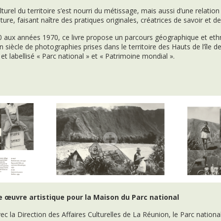
turel du territoire s’est nourri du métissage, mais aussi d’une relation
re, faisant naître des pratiques originales, créatrices de savoir et de 
 aux années 1970, ce livre propose un parcours géographique et et
un siècle de photographies prises dans le territoire des Hauts de l’île 
, et labellisé « Parc national » et « Patrimoine mondial ».
e œuvre artistique pour la Maison du Parc national
ec la Direction des Affaires Culturelles de La Réunion, le Parc national