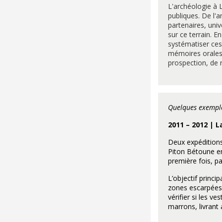
L'archéologie à 
publiques. De l'a
partenaires, univ
sur ce terrain. E
systématiser ces 
mémoires orales,
prospection, de r
Quelques exemple
2011 – 2012 | L
Deux expéditions 
Piton Bétoune en
première fois, pa
L’objectif princi
zones escarpées 
vérifier si les v
marrons, livrant 