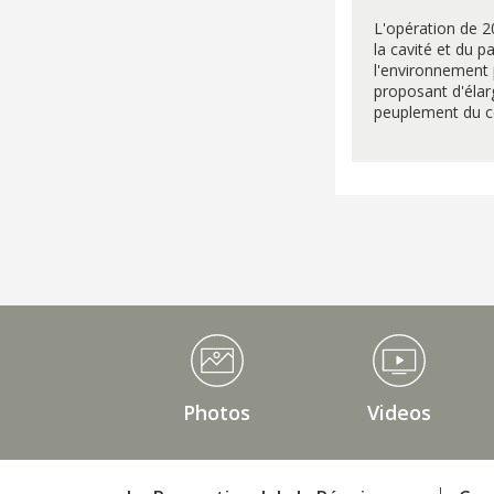
L'opération de 2
la cavité et du p
l'environnement p
proposant d'élar
peuplement du cœ
Médiathèque Footer
Photos
Videos