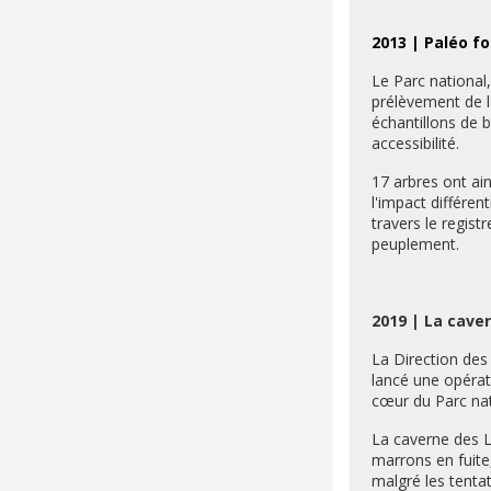
2013 | Paléo fo
Le Parc national
prélèvement de la
échantillons de b
accessibilité.
17 arbres ont ai
l'impact différe
travers le regis
peuplement.
2019 | La cave
La Direction des 
lancé une opérat
cœur du Parc nat
La caverne des La
marrons en fuite,
malgré les tentat