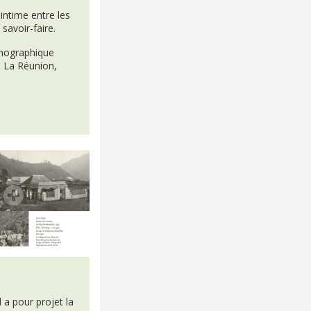
 intime entre les
savoir-faire.
hnographique
de La Réunion,
 a pour projet la