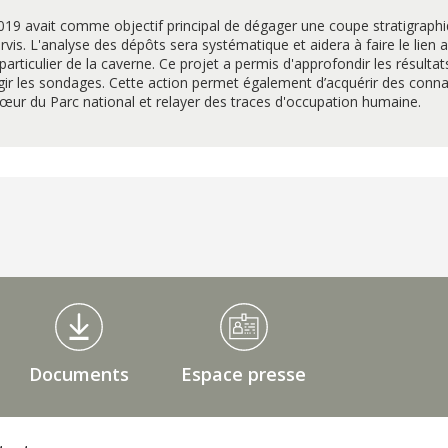
019 avait comme objectif principal de dégager une coupe stratigraph
arvis. L'analyse des dépôts sera systématique et aidera à faire le lien 
articulier de la caverne. Ce projet a permis d'approfondir les résulta
gir les sondages. Cette action permet également d’acquérir des conna
ur du Parc national et relayer des traces d'occupation humaine.
Documents
Espace presse