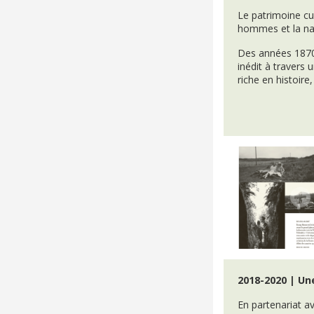
Le patrimoine cul
hommes et la natu
Des années 1870
inédit à travers 
riche en histoire
2018-2020 | Un
En partenariat av