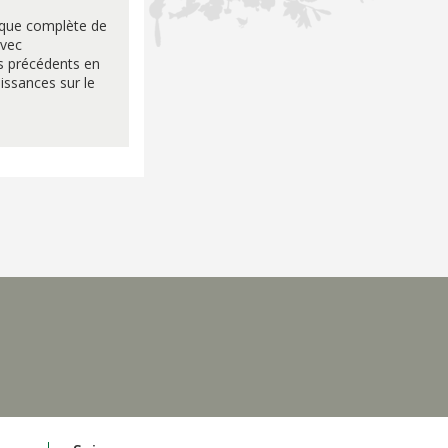
ique complète de
avec
ts précédents en
issances sur le