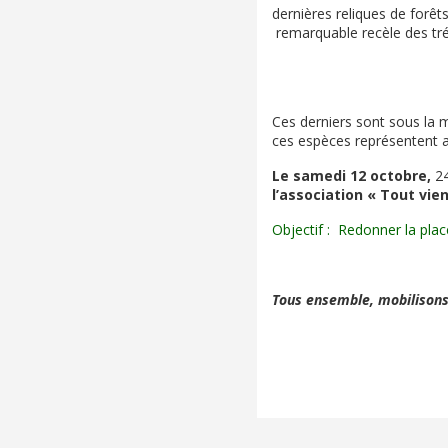
dernières reliques de forêt
remarquable recèle des tré
Ces derniers sont sous la
ces espèces représentent auj
Le samedi 12 octobre,
24
l’association « Tout vie
Objectif : Redonner la plac
Tous ensemble, mobilisons