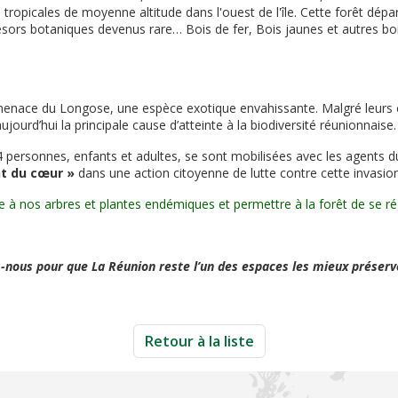
s tropicales de moyenne altitude dans l'ouest de l'île. Cette forêt d
sors botaniques devenus rare… Bois de fer, Bois jaunes et autres bo
 menace du Longose, une espèce exotique envahissante. Malgré leurs
ourd’hui la principale cause d’atteinte à la biodiversité réunionnaise.
 personnes, enfants et adultes, se sont mobilisées avec les agents 
nt du cœur »
dans une action citoyenne de lutte contre cette invasion
e à nos arbres et plantes endémiques et permettre à la forêt de se ré
-nous pour que La Réunion reste l’un des espaces les mieux préser
Retour à la liste