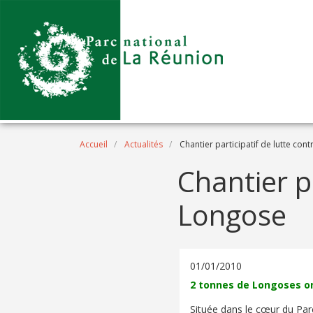
Aller au contenu principal
Fil d'Ariane
Accueil
Actualités
Chantier participatif de lutte con
Chantier pa
Longose
01/01/2010
2 tonnes de Longoses on
Située dans le cœur du Parc