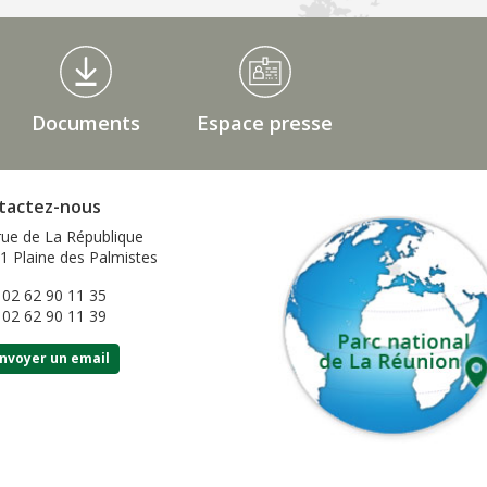
Documents
Espace presse
tactez-nous
rue de La République
1 Plaine des Palmistes
: 02 62 90 11 35
: 02 62 90 11 39
nvoyer un email