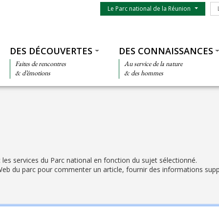
Menu du parc
Le
Le Parc national de la Réunion
Thématiques
DES DÉCOUVERTES
DES CONNAISSANCES
Faites de rencontres
Au service de la nature
& d’émotions
& des hommes
les services du Parc national en fonction du sujet sélectionné.
Web du parc pour commenter un article, fournir des informations su