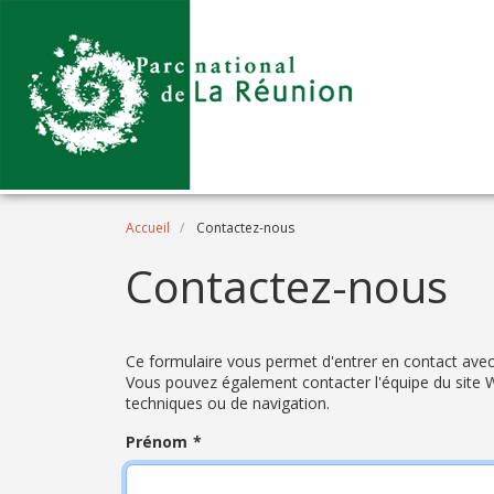
Aller au contenu principal
Fil d'Ariane
Accueil
Contactez-nous
Contactez-nous
Ce formulaire vous permet d'entrer en contact avec 
Vous pouvez également contacter l'équipe du site 
techniques ou de navigation.
Prénom