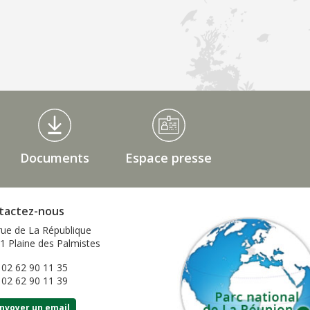
Documents
Espace presse
tactez-nous
rue de La République
1 Plaine des Palmistes
: 02 62 90 11 35
: 02 62 90 11 39
nvoyer un email