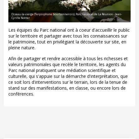
Oiseau-la-vierge (Terpsiphone bourbonnensis), Parc national de La Réunion - Jean-
Cyrille Notter
Les équipes du Parc national ont à coeur d'accueillir le public
sur le territoire et partager avec tous les connaissances sur
le patrimoine, tout en privilégiant la découverte sur site, en
pleine nature.
Afin de partager et rendre accessible à tous les richesses et
valeurs patrimoniales que recèle le territoire, les agents du
Parc national pratiquent une médiation scientifique et
culturelle, qui s'appuie sur la démarche d'interprétation, que
ce soit lors d'interventions sur le terrain, lors de la tenue de
stand sur des manifestations, en classe, ou encore lors de
conférences.