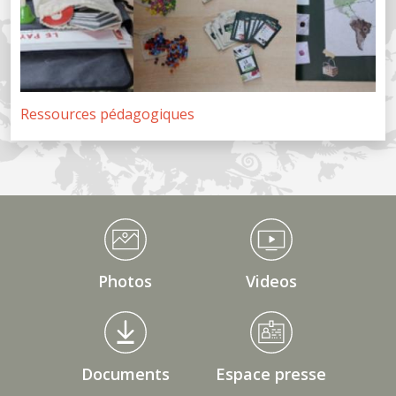
Ressources pédagogiques
Médiathèque Footer
Photos
Videos
Documents
Espace presse