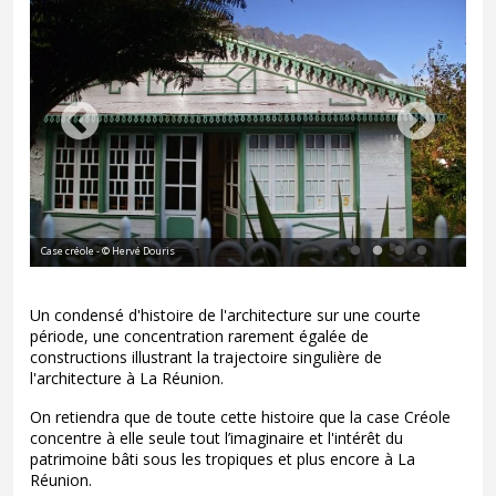
Case créole - © Hervé Douris
Case
Un condensé d'histoire de l'architecture sur une courte
période, une concentration rarement égalée de
constructions illustrant la trajectoire singulière de
l'architecture à La Réunion.
On retiendra que de toute cette histoire que la case Créole
concentre à elle seule tout l’imaginaire et l'intérêt du
patrimoine bâti sous les tropiques et plus encore à La
Réunion.