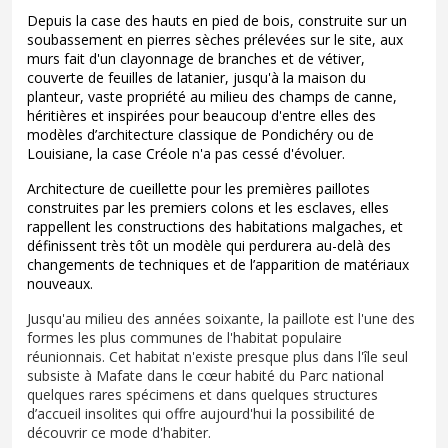
Depuis la case des hauts en pied de bois, construite sur un
soubassement en pierres sèches prélevées sur le site, aux
murs fait d'un clayonnage de branches et de vétiver,
couverte de feuilles de latanier, jusqu'à la maison du
planteur, vaste propriété au milieu des champs de canne,
héritières et inspirées pour beaucoup d'entre elles des
modèles d’architecture classique de Pondichéry ou de
Louisiane, la case Créole n'a pas cessé d'évoluer.
Architecture de cueillette pour les premières paillotes
construites par les premiers colons et les esclaves, elles
rappellent les constructions des habitations malgaches, et
définissent très tôt un modèle qui perdurera au-delà des
changements de techniques et de l’apparition de matériaux
nouveaux.
Jusqu'au milieu des années soixante, la paillote est l'une des
formes les plus communes de l'habitat populaire
réunionnais. Cet habitat n'existe presque plus dans l'île seul
subsiste à Mafate dans le cœur habité du Parc national
quelques rares spécimens et dans quelques structures
d’accueil insolites qui offre aujourd'hui la possibilité de
découvrir ce mode d'habiter.