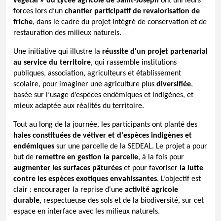
végétal » du Lycée agricole de Saint-Joseph
ont uni leurs
forces lors d’un
chantier participatif de revalorisation de
friche
, dans le cadre du projet intégré de conservation et de
restauration des milieux naturels.
Une initiative qui illustre la
réussite d'un
projet partenarial
au service du territoire
, qui rassemble institutions
publiques, association, agriculteurs et établissement
scolaire, pour imaginer une agriculture plus
diversifiée
,
basée sur l’usage d’espèces endémiques et indigènes, et
mieux adaptée aux réalités du territoire.
Tout au long de la journée, les participants ont planté des
haies constituées de vétiver et d'espèces indigènes et
endémiques
sur une parcelle de la SEDEAL. Le projet a pour
but de
remettre en gestion la parcelle
, à la fois pour
augmenter les surfaces pâturées
et pour favoriser
la lutte
contre les espèces exotiques envahissantes
. L’objectif est
clair : encourager la reprise d'une
activité agricole
durable
, respectueuse des sols et de la biodiversité, sur cet
espace en interface avec les milieux naturels.