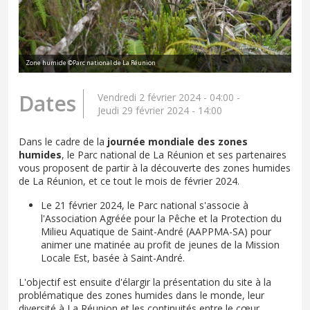
Zone humide ©Parc national de La Réunion
Dates
Vendredi 2 février 2024 - 04:00
-
Jeudi 29 février 2024 - 14:00
Dans le cadre de la
journée mondiale des zones
humides
, le Parc national de La Réunion et ses partenaires
vous proposent de partir à la découverte des zones humides
de La Réunion, et ce tout le mois de février 2024.
Le 21 février 2024, le Parc national s'associe à
l'Association Agréée pour la Pêche et la Protection du
Milieu Aquatique de Saint-André (AAPPMA-SA) pour
animer une matinée au profit de jeunes de la Mission
Locale Est, basée à Saint-André.
L'objectif est ensuite d'élargir la présentation du site à la
problématique des zones humides dans le monde, leur
diversité à La Réunion et les continuités entre le cœur