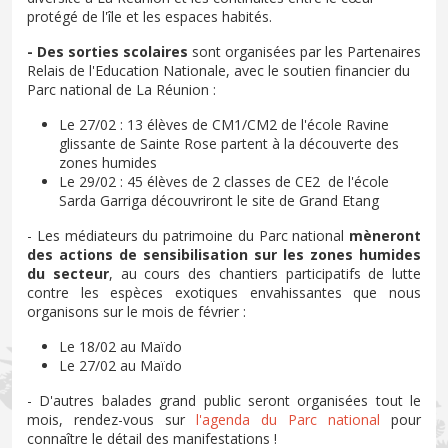
protégé de l'île et les espaces habités.
- Des sorties scolaires
sont organisées par les Partenaires
Relais de l'Education Nationale, avec le soutien financier du
Parc national de La Réunion :
Le 27/02 : 13 élèves de CM1/CM2 de l'école Ravine
glissante de Sainte Rose partent à la découverte des
zones humides
Le 29/02 : 45 élèves de 2 classes de CE2 de l'école
Sarda Garriga découvriront le site de Grand Etang
- Les médiateurs du patrimoine du Parc national
mèneront
des actions de sensibilisation sur les zones humides
du secteur
, au cours des chantiers participatifs de lutte
contre les espèces exotiques envahissantes que nous
organisons sur le mois de février :
Le 18/02 au Maïdo
Le 27/02 au Maïdo
- D'autres balades grand public seront organisées tout le
mois, rendez-vous sur
l'agenda du Parc national
pour
connaître le détail des manifestations !