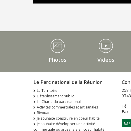
Médiathèque Footer
Photos
Videos
Le Parc national de la Réunion
Con
258 
Le Territoire
9743
L'établissement public
La Charte du parc national
Tél. 
Activités commerciales et artisanales
Fax 
Bivouac
Je souhaite construire en coeur habité
E
Je souhaite développer une activité
commerciale ou artisanale en coeur habité