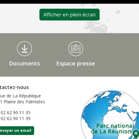
Afficher en plein écran
Documents
Espace presse
tactez-nous
rue de La République
1 Plaine des Palmistes
: 02 62 90 11 35
: 02 62 90 11 39
nvoyer un email