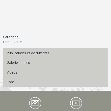
Catégorie
Découverte
Menu Médiathèque
Publications et documents
Galeries photo
Vidéos
Sons
Médiathèque Footer