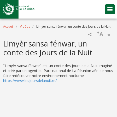
Aller au contenu principal
Fil d'Ariane
Accueil
Vidéos
Limyèr sansa fénwar, un conte des Jours de la Nuit
+
A
-
A
Name
Limyèr sansa fénwar, un
conte des Jours de la Nuit
Description
"Limyèr sansa fénwar" est un conte des Jours de la Nuit imaginé
et créé par un agent du Parc national de La Réunion afin de nous
faire redécouvrir notre environnement nocturne.
https://www.lesjoursdelanuit.re/