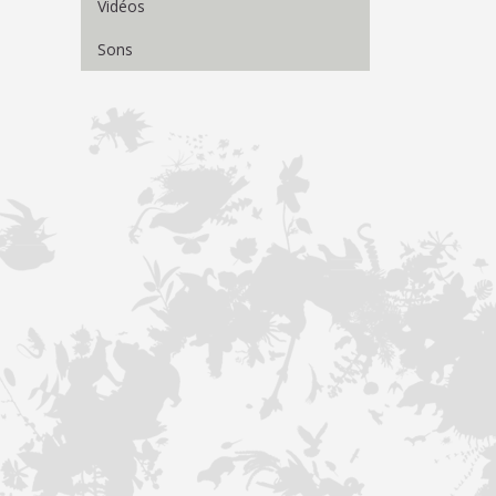
Vidéos
Sons