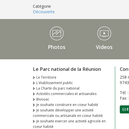
Catégorie
Découverte
Médiathèque Footer
Photos
Videos
Le Parc national de la Réunion
Con
258 
Le Territoire
9743
L'établissement public
La Charte du parc national
Tél. 
Activités commerciales et artisanales
Fax 
Bivouac
Je souhaite construire en coeur habité
E
Je souhaite développer une activité
commerciale ou artisanale en coeur habité
Je souhaite exercer une activité agricole en
coeur habité