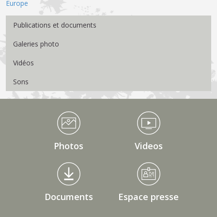
Europe
Menu Médiathèque
Publications et documents
Galeries photo
Vidéos
Sons
Médiathèque Footer
Photos
Videos
Documents
Espace presse