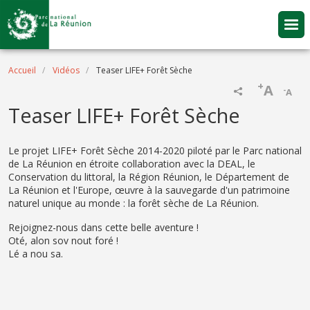
Aller au contenu principal
Fil d'Ariane
Accueil
Vidéos
Teaser LIFE+ Forêt Sèche
+
A
-
A
Name
Teaser LIFE+ Forêt Sèche
Description
Le projet LIFE+ Forêt Sèche 2014-2020 piloté par le Parc national
de La Réunion en étroite collaboration avec la DEAL, le
Conservation du littoral, la Région Réunion, le Département de
La Réunion et l'Europe, œuvre à la sauvegarde d'un patrimoine
naturel unique au monde : la forêt sèche de La Réunion.
Rejoignez-nous dans cette belle aventure !
Oté, alon sov nout foré !
Lé a nou sa.