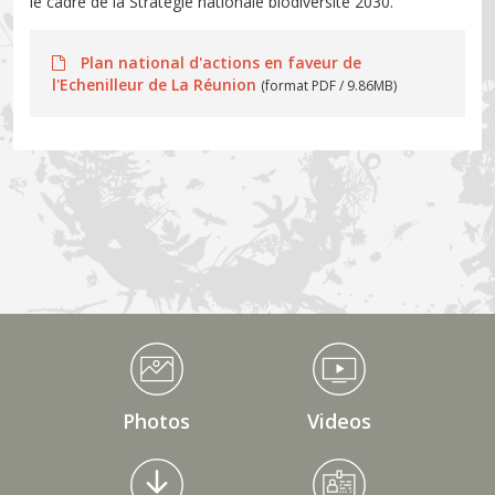
le cadre de la Stratégie nationale biodiversité 2030.
Plan national d'actions en faveur de
l'Echenilleur de La Réunion
(format PDF / 9.86MB)
Médiathèque Footer
Photos
Videos