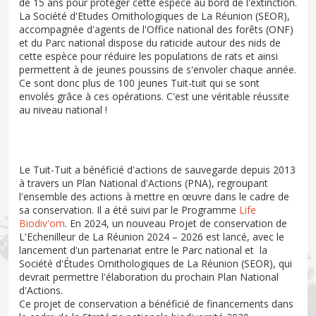
de 15 ans pour protéger cette espèce au bord de l'extinction.
La Société d'Etudes Ornithologiques de La Réunion (SEOR),
accompagnée d'agents de l'Office national des forêts (ONF)
et du Parc national dispose du raticide autour des nids de
cette espèce pour réduire les populations de rats et ainsi
permettent à de jeunes poussins de s'envoler chaque année.
Ce sont donc plus de 100 jeunes Tuit-tuit qui se sont
envolés grâce à ces opérations. C'est une véritable réussite
au niveau national !
Le Tuit-Tuit a bénéficié d'actions de sauvegarde depuis 2013
à travers un Plan National d'Actions (PNA), regroupant
l'ensemble des actions à mettre en œuvre dans le cadre de
sa conservation. Il a été suivi par le Programme
Life
Biodiv'om
. En 2024, un nouveau Projet de conservation de
L'Echenilleur de La Réunion 2024 – 2026 est lancé, avec le
lancement d'un partenariat entre le Parc national et la
Société d'Études Ornithologiques de La Réunion (SEOR), qui
devrait permettre l'élaboration du prochain Plan National
d'Actions.
Ce projet de conservation a bénéficié de financements dans