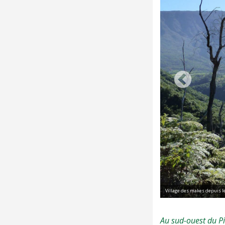
Village des makes depuis le
Au sud-ouest du Pi