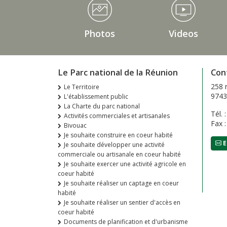
Médiathèque Footer
Photos
Videos
Le Parc national de la Réunion
Con
258 
Le Territoire
9743
L'établissement public
La Charte du parc national
Tél. 
Activités commerciales et artisanales
Fax 
Bivouac
Je souhaite construire en coeur habité
E
Je souhaite développer une activité
commerciale ou artisanale en coeur habité
Je souhaite exercer une activité agricole en
coeur habité
Je souhaite réaliser un captage en coeur
habité
Je souhaite réaliser un sentier d'accès en
coeur habité
Documents de planification et d'urbanisme