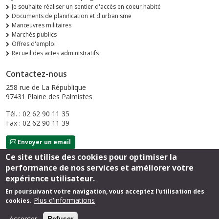
Je souhaite réaliser un sentier d'accès en coeur habité
Documents de planification et d'urbanisme
Manœuvres militaires
Marchés publics
Offres d'emploi
Recueil des actes administratifs
Contactez-nous
258 rue de La République
97431 Plaine des Palmistes
Tél. : 02 62 90 11 35
Fax : 02 62 90 11 39
Envoyer un email
Ce site utilise des cookies pour optimiser la
performance de nos services et améliorer votre
Suivez-nous
expérience utilisateur.
En poursuivant votre navigation, vous acceptez l'utilisation des
Plus d'informations
cookies.
Footer
Mentions légales
Accepter
Refuser