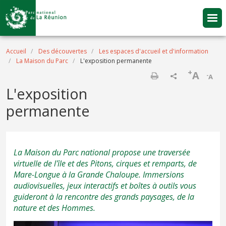
Aller au contenu principal
Fil d'Ariane
Accueil
Des découvertes
Les espaces d'accueil et d'information
La Maison du Parc
L'exposition permanente
+
A
-
A
Imprimer
L'exposition
permanente
La Maison du Parc national propose une traversée
virtuelle de l'île et des Pitons, cirques et remparts, de
Mare-Longue à la Grande Chaloupe. Immersions
audiovisuelles, jeux interactifs et boîtes à outils vous
guideront à la rencontre des grands paysages, de la
nature et des Hommes.