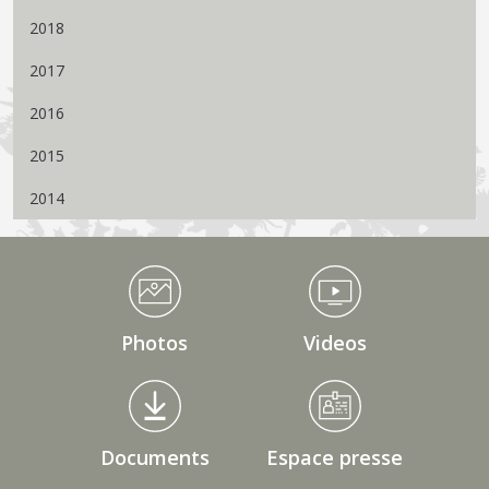
2018
2017
2016
2015
2014
Médiathèque Footer
Photos
Videos
Documents
Espace presse