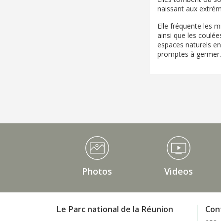
naissant aux extrém
Elle fréquente les m
ainsi que les coulée
espaces naturels en
promptes à germer.
Médiathèque Footer
Photos
Videos
Le Parc national de la Réunion
Con