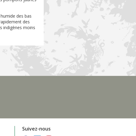
ou humide des bas
r rapidement des
es indigènes moins
Suivez-nous