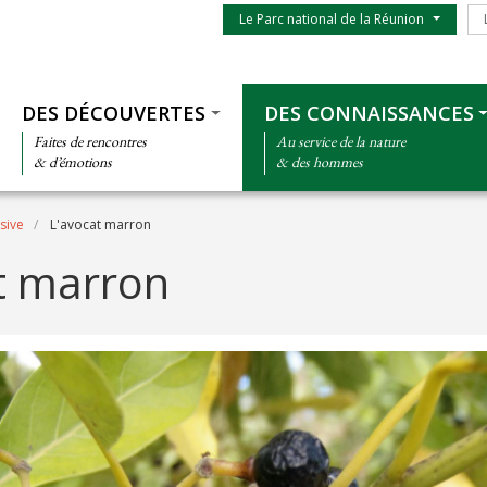
Menu du parc
Le
Le Parc national de la Réunion
Thématiques
DES DÉCOUVERTES
DES CONNAISSANCES
Faites de rencontres
Au service de la nature
& d’émotions
& des hommes
asive
L'avocat marron
t marron