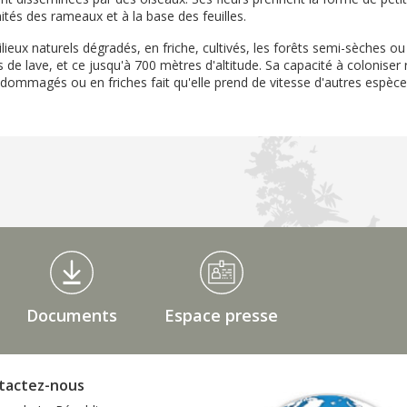
ités des rameaux et à la base des feuilles.
ilieux naturels dégradés, en friche, cultivés, les forêts semi-sèches 
s de lave, et ce jusqu'à 700 mètres d'altitude. Sa capacité à colonise
dommagés ou en friches fait qu'elle prend de vitesse d'autres espèc
Documents
Espace presse
tactez-nous