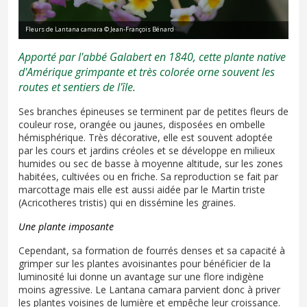
Fleurs de Lantana camara © Jean-François Bénard
Apporté par l'abbé Galabert en 1840, cette plante native
d'Amérique grimpante et très colorée orne souvent les
routes et sentiers de l'île.
Ses branches épineuses se terminent par de petites fleurs de
couleur rose, orangée ou jaunes, disposées en ombelle
hémisphérique. Très décorative, elle est souvent adoptée
par les cours et jardins créoles et se développe en milieux
humides ou sec de basse à moyenne altitude, sur les zones
habitées, cultivées ou en friche. Sa reproduction se fait par
marcottage mais elle est aussi aidée par le Martin triste
(Acricotheres tristis) qui en dissémine les graines.
Une plante imposante
Cependant, sa formation de fourrés denses et sa capacité à
grimper sur les plantes avoisinantes pour bénéficier de la
luminosité lui donne un avantage sur une flore indigène
moins agressive. Le Lantana camara parvient donc à priver
les plantes voisines de lumière et empêche leur croissance.